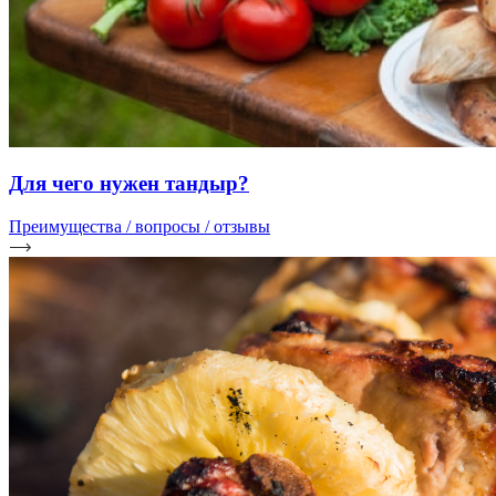
Для чего нужен тандыр?
Преимущества / вопросы / отзывы