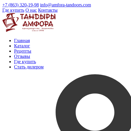
+7 (863) 320-19-98
info@amfora-tandoors.com
Где купить
О нас
Контакты
Главная
Каталог
Рецепты
Отзывы
Где купить
Стать дилером