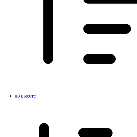
по высоте