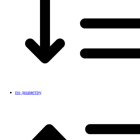
по диаметру