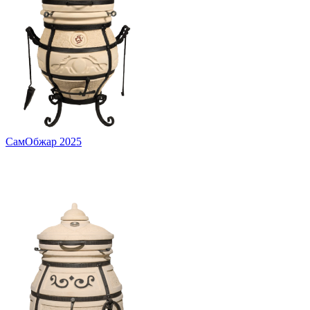
СамОбжар 2025