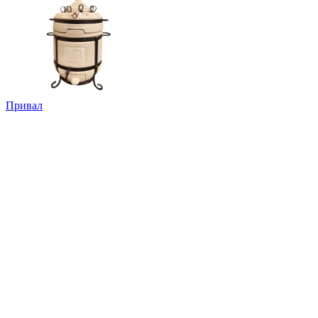
Привал