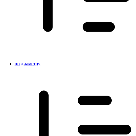
по диаметру