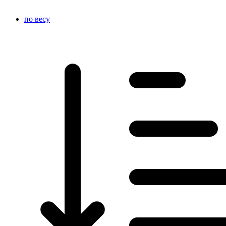
по весу