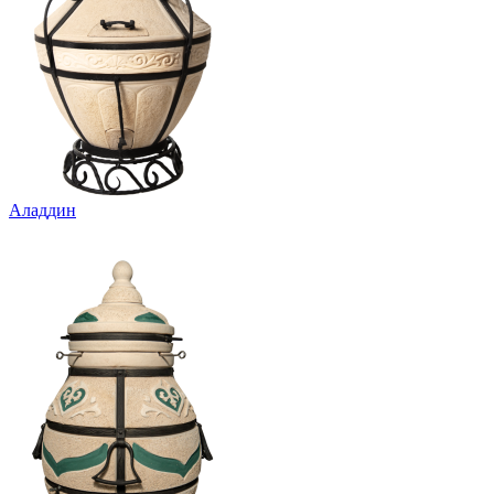
Аладдин