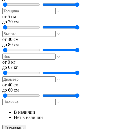
от
5 см
до
20 см
от
30 см
до
80 см
от
0 кг
до
67 кг
от
40 см
до
60 см
В наличии
Нет в наличии
Применить