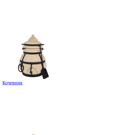
Кочевник