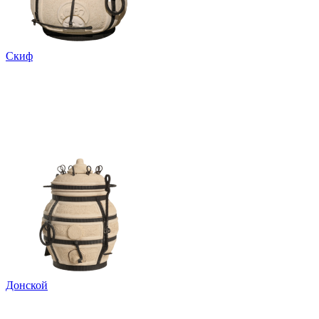
Скиф
Донской