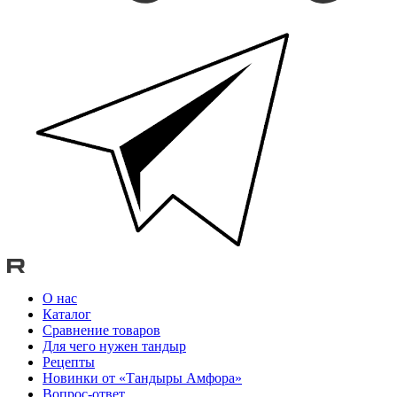
О нас
Каталог
Сравнение товаров
Для чего нужен тандыр
Рецепты
Новинки от «Тандыры Амфора»
Вопрос-ответ