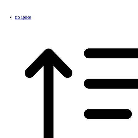
по цене