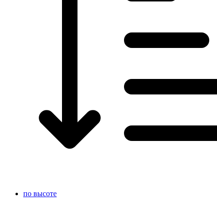
по высоте