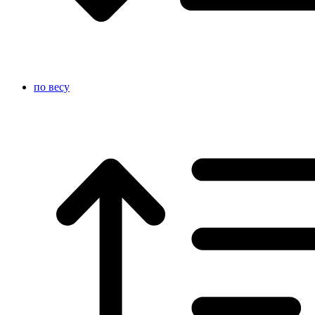
по весу