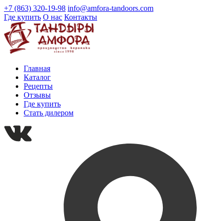
+7 (863) 320-19-98
info@amfora-tandoors.com
Где купить
О нас
Контакты
Главная
Каталог
Рецепты
Отзывы
Где купить
Стать дилером