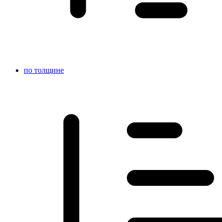
по толщине