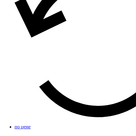
по цене