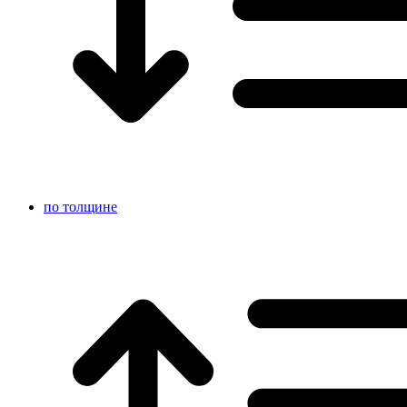
по толщине