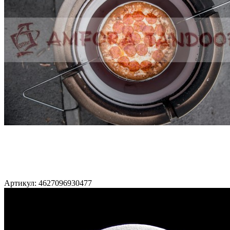
Артикул: 4627096930477