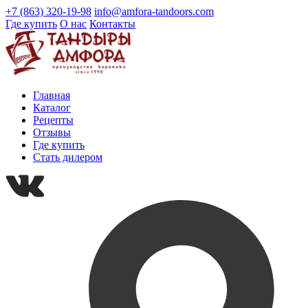
+7 (863) 320-19-98
info@amfora-tandoors.com
Где купить
О нас
Контакты
Главная
Каталог
Рецепты
Отзывы
Где купить
Стать дилером