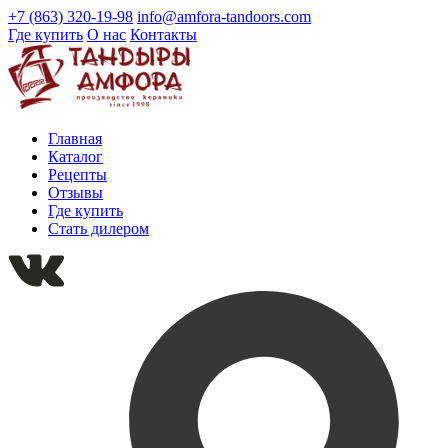
+7 (863) 320-19-98
info@amfora-tandoors.com
Где купить
О нас
Контакты
Главная
Каталог
Рецепты
Отзывы
Где купить
Стать дилером