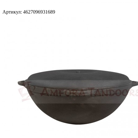
Артикул: 4627096931689