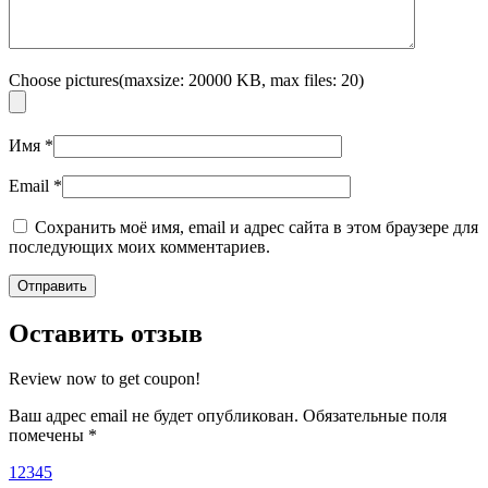
Choose pictures(maxsize: 20000 KB, max files: 20)
Имя
*
Email
*
Сохранить моё имя, email и адрес сайта в этом браузере для
последующих моих комментариев.
Оставить отзыв
Review now to get coupon!
Ваш адрес email не будет опубликован.
Обязательные поля
помечены
*
1
2
3
4
5