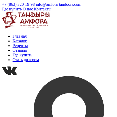
+7 (863) 320-19-98
info@amfora-tandoors.com
Где купить
О нас
Контакты
Главная
Каталог
Рецепты
Отзывы
Где купить
Стать дилером