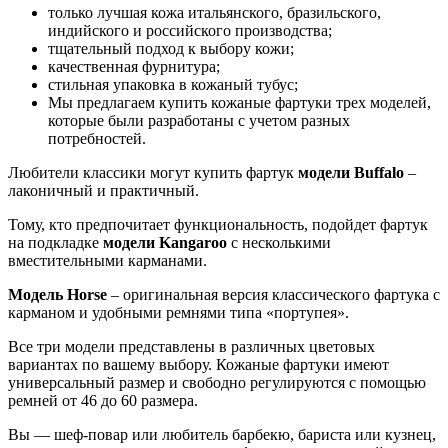
только лучшая кожа итальянского, бразильского,
индийского и российского производства;
тщательный подход к выбору кожи;
качественная фурнитура;
стильная упаковка в кожаный тубус;
Мы предлагаем купить кожаные фартуки трех моделей,
которые были разработаны с учетом разных
потребностей.
Любители классики могут купить фартук
модели Buffalo
–
лаконичный и практичный.
Тому, кто предпочитает функциональность, подойдет фартук
на подкладке
модели Kangaroo
с несколькими
вместительными карманами.
Модель Horse
– оригинальная версия классического фартука с
карманом и удобными ремнями типа «портупея».
Все три модели представлены в различных цветовых
вариантах по вашему выбору. Кожаные фартуки имеют
универсальный размер и свободно регулируются с помощью
ремней от 46 до 60 размера.
Вы — шеф-повар или любитель барбекю, бариста или кузнец,