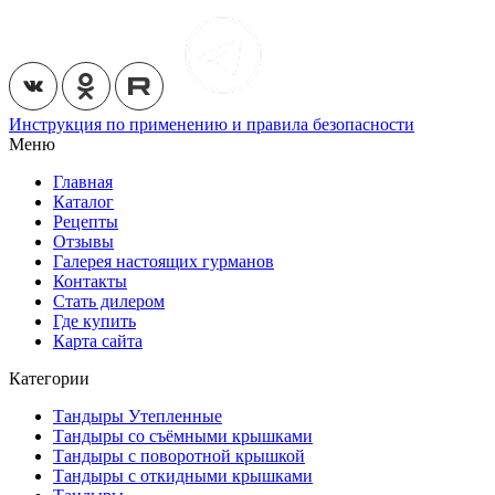
Инструкция по применению и правила безопасности
Меню
Главная
Каталог
Рецепты
Отзывы
Галерея настоящих гурманов
Контакты
Стать дилером
Где купить
Карта сайта
Категории
Тандыры Утепленные
Тандыры со съёмными крышками
Тандыры с поворотной крышкой
Тандыры с откидными крышками