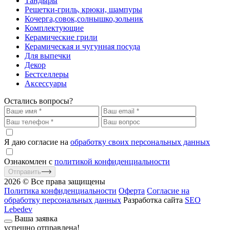
Тандыры
Решетки-гриль, крюки, шампуры
Кочерга,совок,солнышко,зольник
Комплектующие
Керамические грили
Керамическая и чугунная посуда
Для выпечки
Декор
Бестселлеры
Аксессуары
Остались вопросы?
Я даю согласие на
обработку своих персональных данных
Ознакомлен с
политикой конфиденциальности
Отправить
2026 © Все права защищены
Политика конфиденциальности
Оферта
Согласие на
обработку персональных данных
Разработка сайта
SEO
Lebedev
Ваша заявка
успешно отправлена!