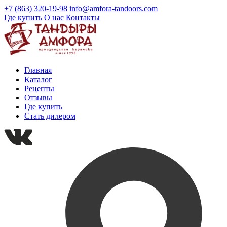
+7 (863) 320-19-98
info@amfora-tandoors.com
Где купить
О нас
Контакты
Главная
Каталог
Рецепты
Отзывы
Где купить
Стать дилером