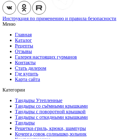
Инструкция по применению и правила безопасности
Меню
Главная
Каталог
Рецепты
Отзывы
Галерея настоящих гурманов
Контакты
Стать дилером
Где купить
Карта сайта
Категории
Тандыры Утепленные
Тандыры со съёмными крышками
Тандыры с поворотной крышкой
Тандыры с откидными крышками
Тандыры
Решетки-гриль, крюки, шампуры
Кочерга,совок,солнышко,зольник