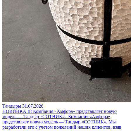
Тандыры
31.07.2026
НОВИНКА !!! Компания «Амфора» представляет новую
модель — Тандыр «СОТНИК».
Компания «Амфора»
представляет новую модель — Тандыр «СОТНИК». Мы
разработали его с учетом пожеланий наших клиентов, взяв