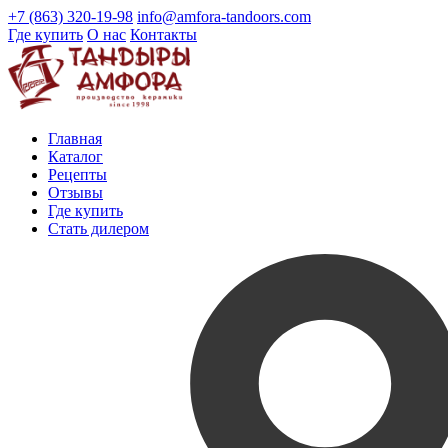
+7 (863) 320-19-98
info@amfora-tandoors.com
Где купить
О нас
Контакты
Главная
Каталог
Рецепты
Отзывы
Где купить
Стать дилером