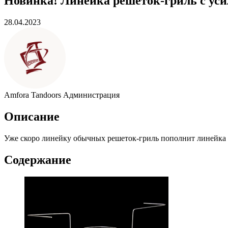
Новинка! Линейка решеток-гриль с ус
28.04.2023
Amfora Tandoors
Администрация
Описание
Уже скоро линейку обычных решеток-гриль пополнит линейка
Содержание