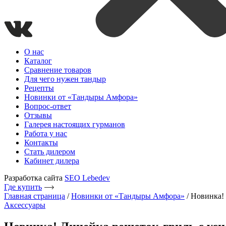
О нас
Каталог
Сравнение товаров
Для чего нужен тандыр
Рецепты
Новинки от «Тандыры Амфора»
Вопрос-ответ
Отзывы
Галерея настоящих гурманов
Работа у нас
Контакты
Стать дилером
Кабинет дилера
Разработка сайта
SEO Lebedev
Где купить
Главная страница
/
Новинки от «Тандыры Амфора»
/
Новинка!
Аксессуары