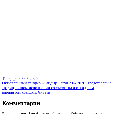
Тандыры
07.07.2026
Обновленный тандыр «Тандыр Есаул 2.0» 2026
Представлен в
традиционном исполнении со съемным и откидным
вариантом крышки.
Читать
Комментарии
Ваш адрес email не будет опубликован.
Обязательные поля