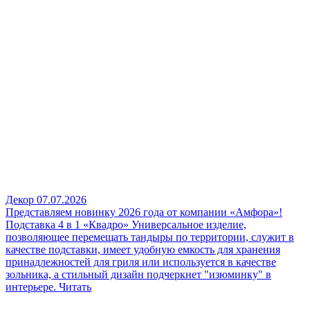
Декор
07.07.2026
Представляем новинку 2026 года от компании «Амфора»!
Подставка 4 в 1 «Квадро»
Универсальное изделие,
позволяющее перемещать тандыры по территории, служит в
качестве подставки, имеет удобную емкость для хранения
принадлежностей для гриля или используется в качестве
зольника, а стильный дизайн подчеркнет "изюминку" в
интерьере.
Читать