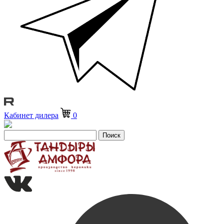
Кабинет дилера
0
Поиск