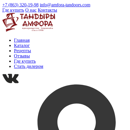
+7 (863) 320-19-98
info@amfora-tandoors.com
Где купить
О нас
Контакты
Главная
Каталог
Рецепты
Отзывы
Где купить
Стать дилером