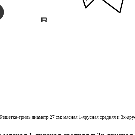
Решетка-гриль диаметр 27 см: мясная 1-ярусная средняя и 3х-яру