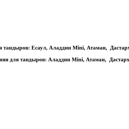
ля тандыров: Есаул, Аладдин Mini, Атаман, Даста
дняя для тандыров: Аладдин Mini, Атаман, Дастар