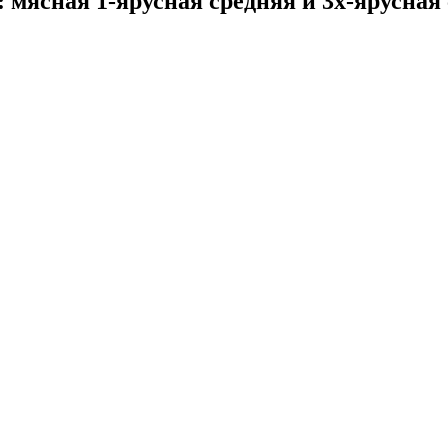
 мясная 1-ярусная средняя и 3х-ярусная 