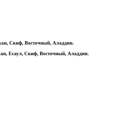
рхан, Скиф, Восточный, Аладдин.
хан, Есаул, Скиф, Восточный, Аладдин.