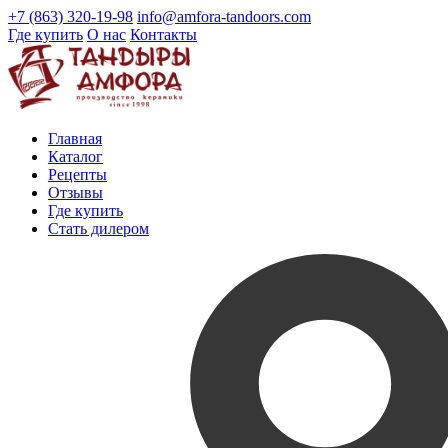
+7 (863) 320-19-98
info@amfora-tandoors.com
Где купить
О нас
Контакты
Главная
Каталог
Рецепты
Отзывы
Где купить
Стать дилером