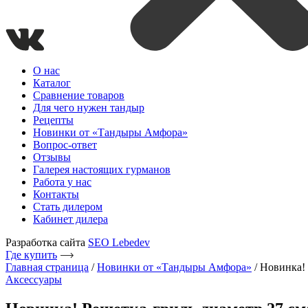
О нас
Каталог
Сравнение товаров
Для чего нужен тандыр
Рецепты
Новинки от «Тандыры Амфора»
Вопрос-ответ
Отзывы
Галерея настоящих гурманов
Работа у нас
Контакты
Стать дилером
Кабинет дилера
Разработка сайта
SEO Lebedev
Где купить
Главная страница
/
Новинки от «Тандыры Амфора»
/
Новинка! 
Аксессуары