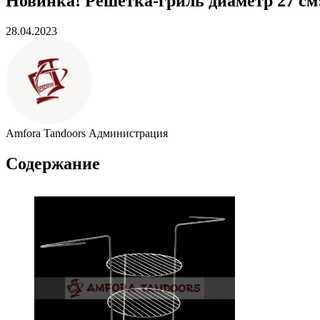
Новинка! Решетка-гриль диаметр 27 см:
28.04.2023
Amfora Tandoors
Администрация
Содержание