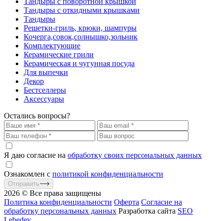
Тандыры с поворотной крышкой
Тандыры с откидными крышками
Тандыры
Решетки-гриль, крюки, шампуры
Кочерга,совок,солнышко,зольник
Комплектующие
Керамические грили
Керамическая и чугунная посуда
Для выпечки
Декор
Бестселлеры
Аксессуары
Остались вопросы?
Я даю согласие на
обработку своих персональных данных
Ознакомлен с
политикой конфиденциальности
Отправить
2026 © Все права защищены
Политика конфиденциальности
Оферта
Согласие на
обработку персональных данных
Разработка сайта
SEO
Lebedev