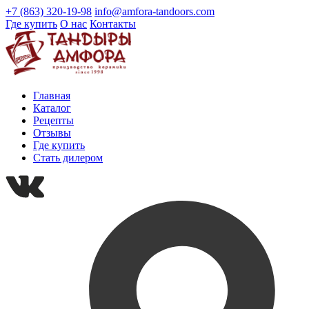
+7 (863) 320-19-98
info@amfora-tandoors.com
Где купить
О нас
Контакты
Главная
Каталог
Рецепты
Отзывы
Где купить
Стать дилером