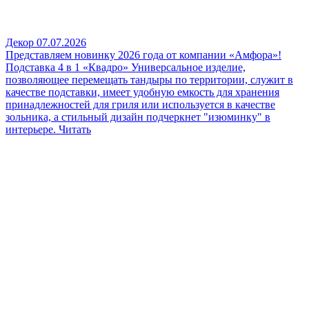
Декор
07.07.2026
Представляем новинку 2026 года от компании «Амфора»!
Подставка 4 в 1 «Квадро»
Универсальное изделие,
позволяющее перемещать тандыры по территории, служит в
качестве подставки, имеет удобную емкость для хранения
принадлежностей для гриля или используется в качестве
зольника, а стильный дизайн подчеркнет "изюминку" в
интерьере.
Читать