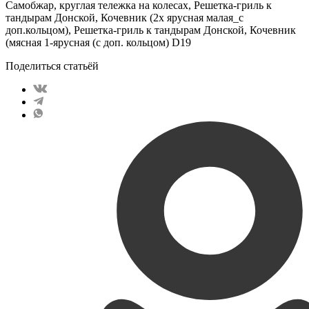
Самобжар, круглая тележка на колесах, Решетка-гриль к
тандырам Донской, Кочевник (2х ярусная малая_с
доп.кольцом), Решетка-гриль к тандырам Донской, Кочевник
(мясная 1-ярусная (с доп. кольцом) D19
Поделиться статьёй