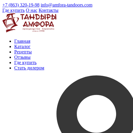
+7 (863) 320-19-98
info@amfora-tandoors.com
Где купить
О нас
Контакты
Главная
Каталог
Рецепты
Отзывы
Где купить
Стать дилером