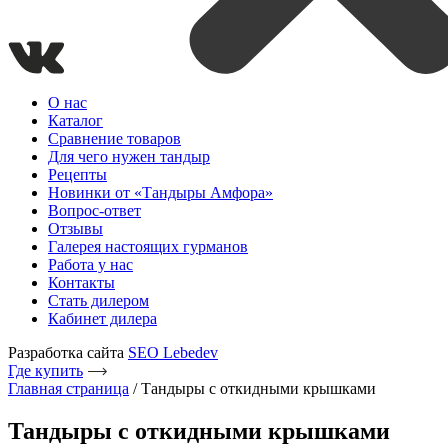
О нас
Каталог
Сравнение товаров
Для чего нужен тандыр
Рецепты
Новинки от «Тандыры Амфора»
Вопрос-ответ
Отзывы
Галерея настоящих гурманов
Работа у нас
Контакты
Стать дилером
Кабинет дилера
Разработка сайта
SEO Lebedev
Где купить
Главная страница
/
Тандыры с откидными крышками
Тандыры с откидными крышками