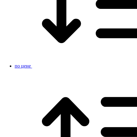
по цене