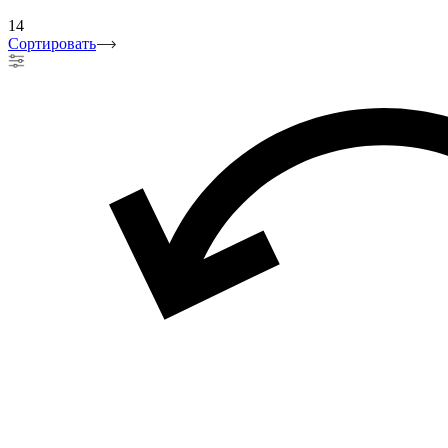
14
Сортировать