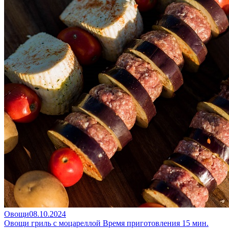
Овощи
08.10.2024
Овощи гриль с моцареллой
Время приготовления 15 мин.