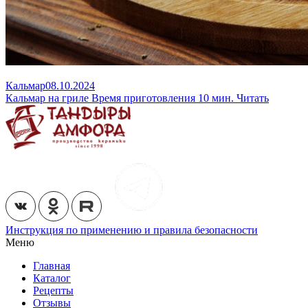
Кальмар
08.10.2024
Кальмар на гриле
Время приготовления 10 мин.
Читать
Инструкция по применению и правила безопасности
Меню
Главная
Каталог
Рецепты
Отзывы