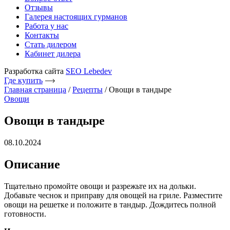
Отзывы
Галерея настоящих гурманов
Работа у нас
Контакты
Стать дилером
Кабинет дилера
Разработка сайта
SEO Lebedev
Где купить
Главная страница
/
Рецепты
/
Овощи в тандыре
Овощи
Овощи в тандыре
08.10.2024
Описание
Тщательно промойте овощи и разрежьте их на дольки.
Добавьте чеснок и приправу для овощей на гриле. Разместите
овощи на решетке и положите в тандыр. Дождитесь полной
готовности.