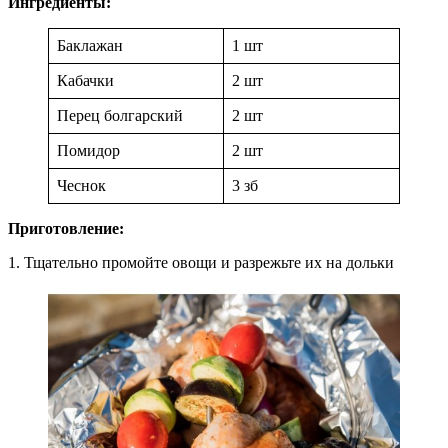
Ингредиенты:
Баклажан
1 шт
Кабачки
2 шт
Перец болгарский
2 шт
Помидор
2 шт
Чеснок
3 зб
Приготовление:
1. Тщательно промойте овощи и разрежьте их на дольки