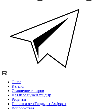
О нас
Каталог
Сравнение товаров
Для чего нужен тандыр
Рецепты
Новинки от «Тандыры Амфора»
Вопрос-ответ