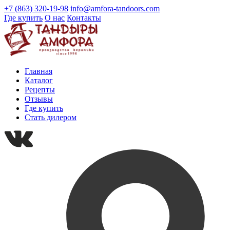
+7 (863) 320-19-98
info@amfora-tandoors.com
Где купить
О нас
Контакты
Главная
Каталог
Рецепты
Отзывы
Где купить
Стать дилером