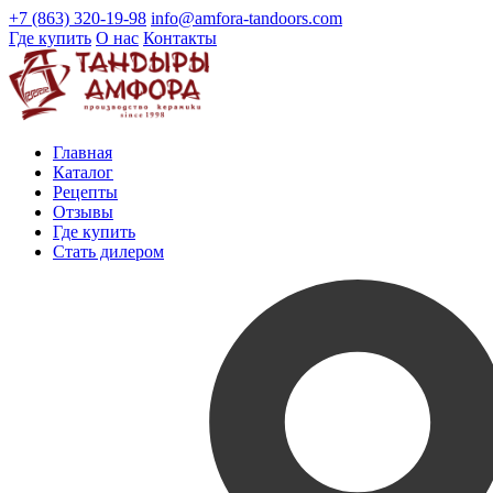
+7 (863) 320-19-98
info@amfora-tandoors.com
Где купить
О нас
Контакты
Главная
Каталог
Рецепты
Отзывы
Где купить
Стать дилером