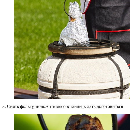
3. Снять фольгу, положить мясо в тандыр, дать доготовиться