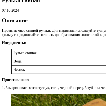
Рулька свиная
07.10.2024
Описание
Промыть мясо свиной рульки. Для маринада используйте тузлук,
фольгу и продолжайте готовить до образования золотистой кор
Ингредиенты:
Рулька свиная
Вода
Чеснок
Приготовление:
1. Замариновать мясо: тузлук, соль, черный перец, 3 зубчика че