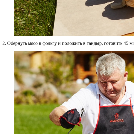
2. Обернуть мясо в фольгу и положить в тандыр, готовить 45 м