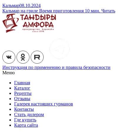
Кальмар
08.10.2024
Кальмар на гриле
Время приготовления 10 мин.
Читать
Инструкция по применению и правила безопасности
Меню
Главная
Каталог
Рецепты
Отзывы
Галерея настоящих гурманов
Контакты
Стать дилером
Где купить
Карта сайта