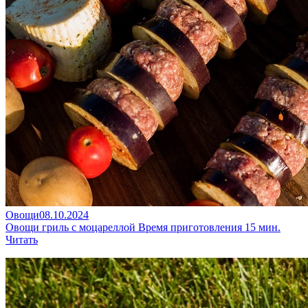
Овощи
08.10.2024
Овощи гриль с моцареллой
Время приготовления 15 мин.
Читать