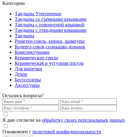
Категории
Тандыры Утепленные
Тандыры со съёмными крышками
Тандыры с поворотной крышкой
Тандыры с откидными крышками
Тандыры
Решетки-гриль, крюки, шампуры
Кочерга,совок,солнышко,зольник
Комплектующие
Керамические грили
Керамическая и чугунная посуда
Для выпечки
Декор
Бестселлеры
Аксессуары
Остались вопросы?
Я даю согласие на
обработку своих персональных данных
Ознакомлен с
политикой конфиденциальности