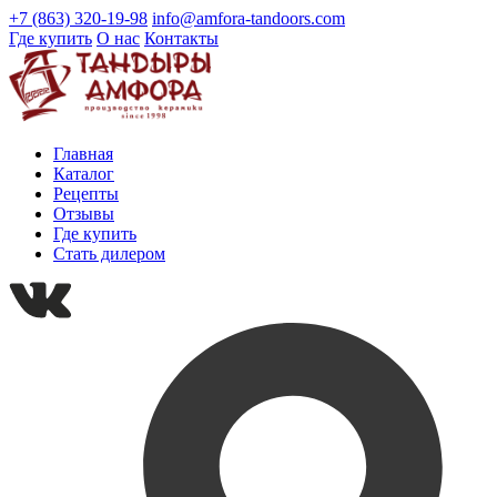
+7 (863) 320-19-98
info@amfora-tandoors.com
Где купить
О нас
Контакты
Главная
Каталог
Рецепты
Отзывы
Где купить
Стать дилером