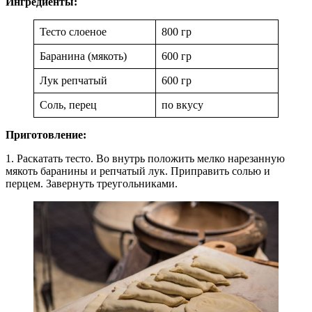
Ингредиенты:
Тесто слоеное
800 гр
Баранина (мякоть)
600 гр
Лук репчатый
600 гр
Соль, перец
по вкусу
Приготовление:
1. Раскатать тесто. Во внутрь положить мелко нарезанную
мякоть баранины и репчатый лук. Приправить солью и
перцем. Завернуть треугольниками.