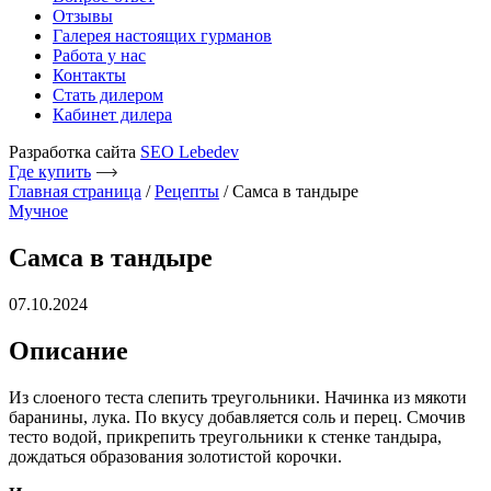
Отзывы
Галерея настоящих гурманов
Работа у нас
Контакты
Стать дилером
Кабинет дилера
Разработка сайта
SEO Lebedev
Где купить
Главная страница
/
Рецепты
/
Самса в тандыре
Мучное
Самса в тандыре
07.10.2024
Описание
Из слоеного теста слепить треугольники. Начинка из мякоти
баранины, лука. По вкусу добавляется соль и перец. Смочив
тесто водой, прикрепить треугольники к стенке тандыра,
дождаться образования золотистой корочки.