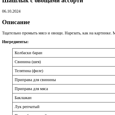
Шашлык с овощами ассорти
06.10.2024
Описание
Тщательно промыть мясо и овощи. Нарезать, как на картинке. 
Ингредиенты:
Колбаски баран
Свинина (шея)
Телятина (филе)
Приправа для свинины
Приправа для мяса
Баклажан
Лук репчатый