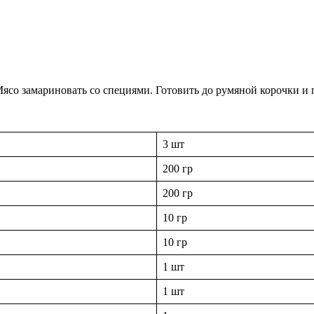
Мясо замариновать со специями. Готовить до румяной корочки и
3 шт
200 гр
200 гр
10 гр
10 гр
1 шт
1 шт