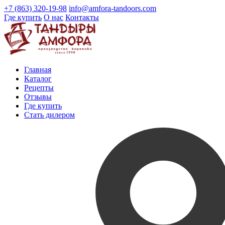
+7 (863) 320-19-98
info@amfora-tandoors.com
Где купить
О нас
Контакты
Главная
Каталог
Рецепты
Отзывы
Где купить
Стать дилером