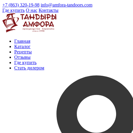
+7 (863) 320-19-98
info@amfora-tandoors.com
Где купить
О нас
Контакты
Главная
Каталог
Рецепты
Отзывы
Где купить
Стать дилером