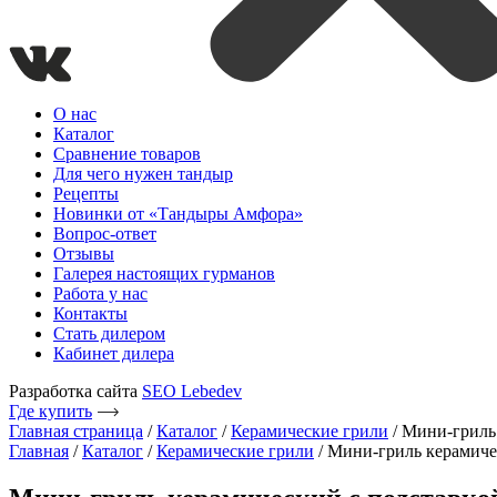
О нас
Каталог
Сравнение товаров
Для чего нужен тандыр
Рецепты
Новинки от «Тандыры Амфора»
Вопрос-ответ
Отзывы
Галерея настоящих гурманов
Работа у нас
Контакты
Стать дилером
Кабинет дилера
Разработка сайта
SEO Lebedev
Где купить
Главная страница
/
Каталог
/
Керамические грили
/
Мини-гриль 
Главная
/
Каталог
/
Керамические грили
/ Мини-гриль керамиче