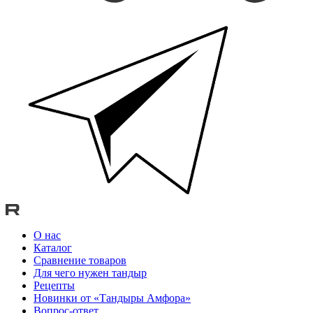
О нас
Каталог
Сравнение товаров
Для чего нужен тандыр
Рецепты
Новинки от «Тандыры Амфора»
Вопрос-ответ