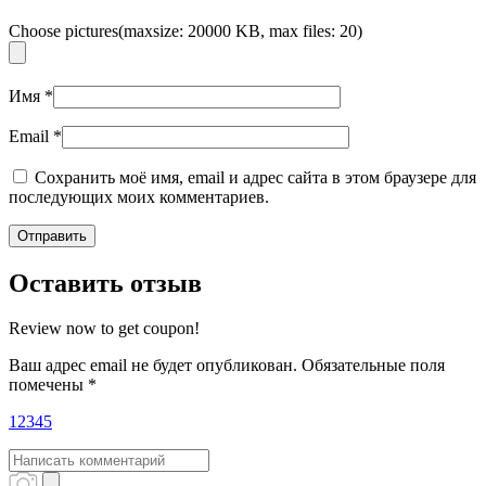
Choose pictures(maxsize: 20000 KB, max files: 20)
Имя
*
Email
*
Сохранить моё имя, email и адрес сайта в этом браузере для
последующих моих комментариев.
Оставить отзыв
Review now to get coupon!
Ваш адрес email не будет опубликован.
Обязательные поля
помечены
*
1
2
3
4
5