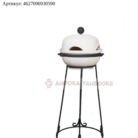
Артикул: 4627096930590