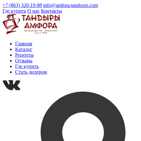
+7 (863) 320-19-98
info@amfora-tandoors.com
Где купить
О нас
Контакты
Главная
Каталог
Рецепты
Отзывы
Где купить
Стать дилером