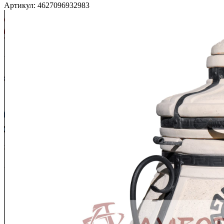
Артикул: 4627096932983