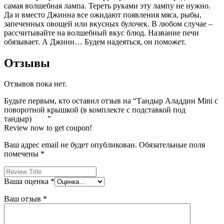
самая волшебная лампа. Тереть руками эту лампу не нужно.
Да и вместо Джинна все ожидают появления мяса, рыбы,
запеченных овощей или вкусных булочек. В любом случае –
рассчитывайте на волшебный вкус блюд. Название печи
обязывает. А Джинн… Будем надеяться, он поможет.
Отзывы
Отзывов пока нет.
Будьте первым, кто оставил отзыв на “Тандыр Аладдин Mini с
поворотной крышкой (в комплекте с подставкой под
тандыр) ”
Review now to get coupon!
Ваш адрес email не будет опубликован.
Обязательные поля
помечены
*
Ваша оценка
*
Ваш отзыв
*