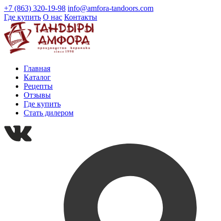
+7 (863) 320-19-98
info@amfora-tandoors.com
Где купить
О нас
Контакты
Главная
Каталог
Рецепты
Отзывы
Где купить
Стать дилером