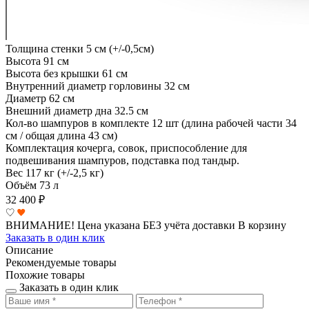
Толщина стенки
5 см (+/-0,5см)
Высота
91 см
Высота без крышки
61 см
Внутренний диаметр горловины
32 см
Диаметр
62 см
Внешний диаметр дна
32.5 см
Кол-во шампуров в комплекте
12 шт (длина рабочей части 34
см / общая длина 43 см)
Комплектация
кочерга, совок, приспособление для
подвешивания шампуров, подставка под тандыр.
Вес
117 кг (+/-2,5 кг)
Объём
73 л
32 400
₽
ВНИМАНИЕ! Цена указана БЕЗ учёта доставки
В корзину
Заказать в один клик
Описание
Рекомендуемые товары
Похожие товары
Заказать в один клик