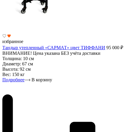
избранное
Тандыр утепленный «САРМАТ» цвет ТИФФАНИ
95 000
₽
ВНИМАНИЕ! Цена указана БЕЗ учёта доставки
Толщина:
10 см
Диаметр:
67 см
Высота:
92 см
Вес:
150 кг
Подробнее
В корзину