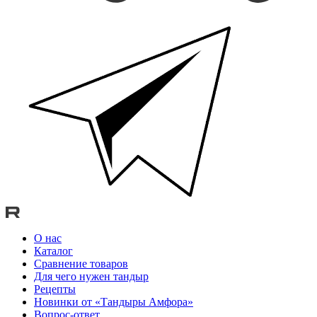
О нас
Каталог
Сравнение товаров
Для чего нужен тандыр
Рецепты
Новинки от «Тандыры Амфора»
Вопрос-ответ