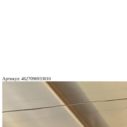
Артикул: 4627096933010