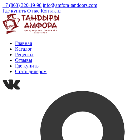
+7 (863) 320-19-98
info@amfora-tandoors.com
Где купить
О нас
Контакты
Главная
Каталог
Рецепты
Отзывы
Где купить
Стать дилером