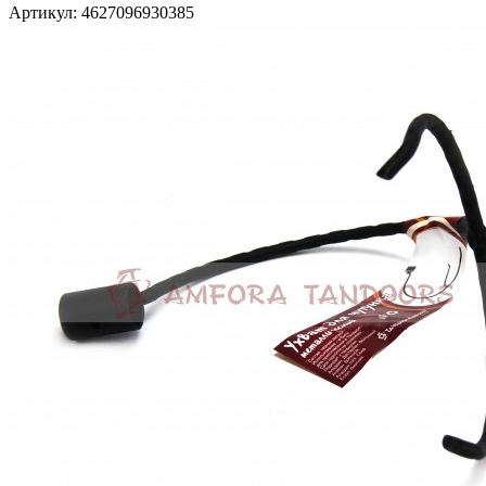
Артикул: 4627096930385