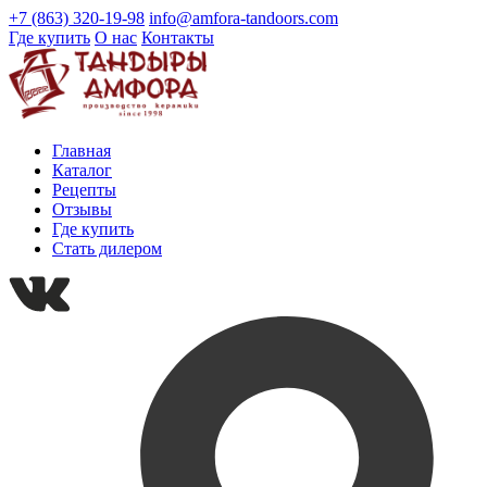
+7 (863) 320-19-98
info@amfora-tandoors.com
Где купить
О нас
Контакты
Главная
Каталог
Рецепты
Отзывы
Где купить
Стать дилером