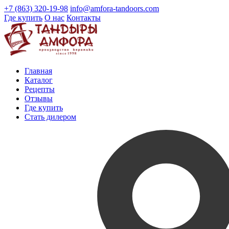
+7 (863) 320-19-98
info@amfora-tandoors.com
Где купить
О нас
Контакты
Главная
Каталог
Рецепты
Отзывы
Где купить
Стать дилером