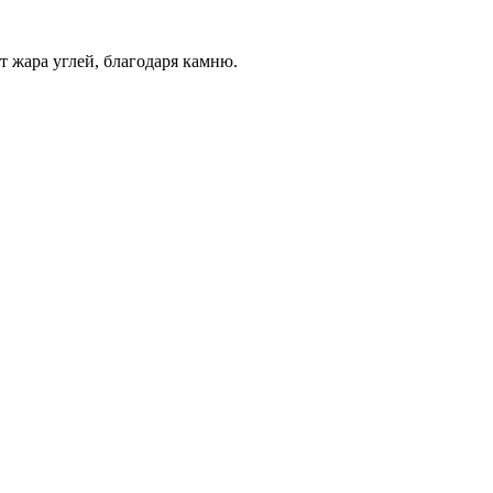
т жара углей, благодаря камню.