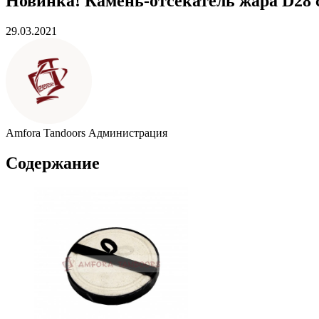
Новинка! Камень-отсекатель жара D28 
29.03.2021
Amfora Tandoors
Администрация
Содержание