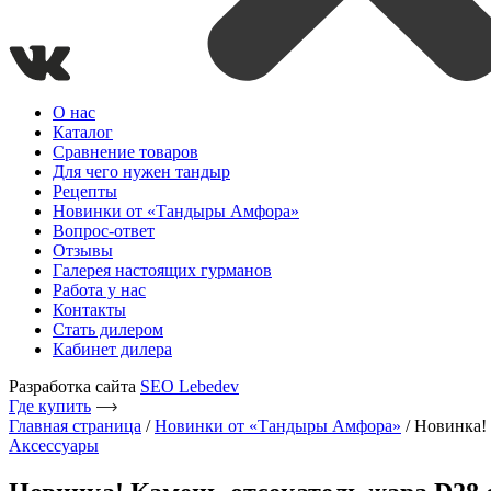
О нас
Каталог
Сравнение товаров
Для чего нужен тандыр
Рецепты
Новинки от «Тандыры Амфора»
Вопрос-ответ
Отзывы
Галерея настоящих гурманов
Работа у нас
Контакты
Стать дилером
Кабинет дилера
Разработка сайта
SEO Lebedev
Где купить
Главная страница
/
Новинки от «Тандыры Амфора»
/
Новинка! 
Аксессуары