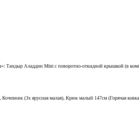
: Тандыр Аладдин Mini с поворотно-откидной крышкой (в комп
Кочевник (3х ярусная малая), Крюк малый 147см (Горячая ковка)