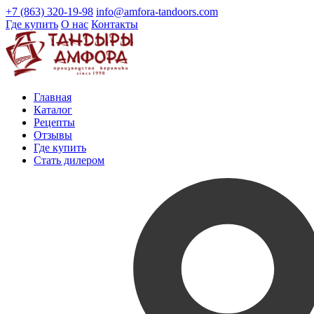
+7 (863) 320-19-98
info@amfora-tandoors.com
Где купить
О нас
Контакты
Главная
Каталог
Рецепты
Отзывы
Где купить
Стать дилером