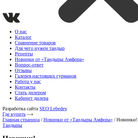
О нас
Каталог
Сравнение товаров
Для чего нужен тандыр
Рецепты
Новинки от «Тандыры Амфора»
Вопрос-ответ
Отзывы
Галерея настоящих гурманов
Работа у нас
Контакты
Стать дилером
Кабинет дилера
Разработка сайта
SEO Lebedev
Где купить
Главная страница
/
Новинки от «Тандыры Амфора»
/
Новинки!
Тандыры