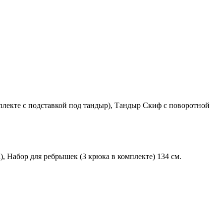
лекте с подставкой под тандыр), Тандыр Скиф с поворотной
, Набор для ребрышек (3 крюка в комплекте) 134 см.