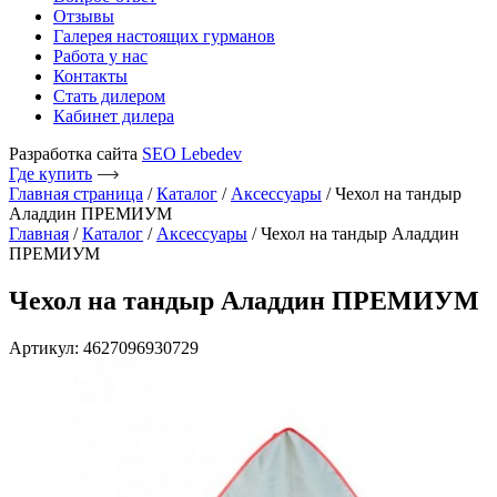
Отзывы
Галерея настоящих гурманов
Работа у нас
Контакты
Стать дилером
Кабинет дилера
Разработка сайта
SEO Lebedev
Где купить
Главная страница
/
Каталог
/
Аксессуары
/
Чехол на тандыр
Аладдин ПРЕМИУМ
Главная
/
Каталог
/
Аксессуары
/ Чехол на тандыр Аладдин
ПРЕМИУМ
Чехол на тандыр Аладдин ПРЕМИУМ
Артикул: 4627096930729