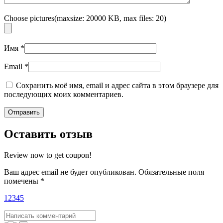
Choose pictures(maxsize: 20000 KB, max files: 20)
Имя
*
Email
*
Сохранить моё имя, email и адрес сайта в этом браузере для
последующих моих комментариев.
Оставить отзыв
Review now to get coupon!
Ваш адрес email не будет опубликован.
Обязательные поля
помечены
*
1
2
3
4
5