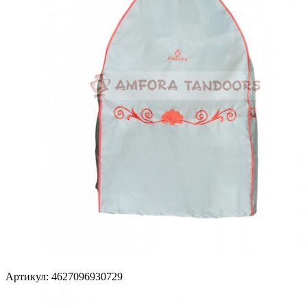
Артикул: 4627096930729