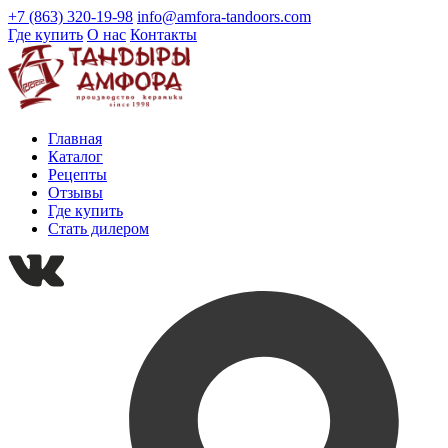
+7 (863) 320-19-98
info@amfora-tandoors.com
Где купить
О нас
Контакты
Главная
Каталог
Рецепты
Отзывы
Где купить
Стать дилером