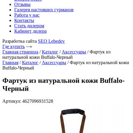
Отзывы
Галерея настоящих гурманов
Работа у нас
Контакты
Стать дилером
Кабинет дилера
Разработка сайта
SEO Lebedev
Где купить
Главная страница
/
Каталог
/
Аксессуары
/
Фартук из
натуральной кожи Buffalo-Черный
Главная
/
Каталог
/
Аксессуары
/ Фартук из натуральной кожи
Buffalo-Черный
Фартук из натуральной кожи Buffalo-
Черный
Артикул: 4627096931528