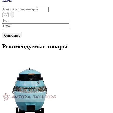
1
2
3
4
5
Рекомендуемые товары