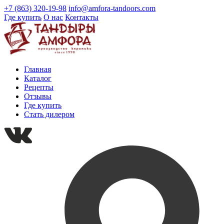
+7 (863) 320-19-98
info@amfora-tandoors.com
Где купить
О нас
Контакты
Главная
Каталог
Рецепты
Отзывы
Где купить
Стать дилером