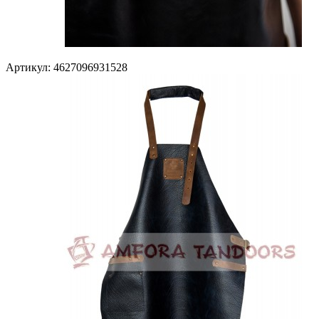
Артикул: 4627096931528