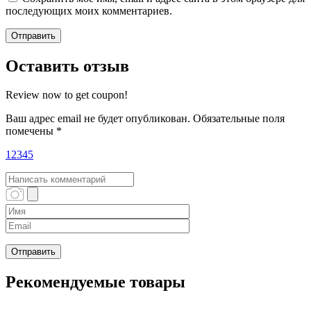
последующих моих комментариев.
Оставить отзыв
Review now to get coupon!
Ваш адрес email не будет опубликован.
Обязательные поля
помечены
*
1
2
3
4
5
Рекомендуемые товары