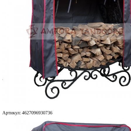
Артикул: 4627096930736