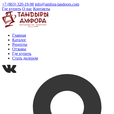
+7 (863) 320-19-98
info@amfora-tandoors.com
Где купить
О нас
Контакты
Главная
Каталог
Рецепты
Отзывы
Где купить
Стать дилером