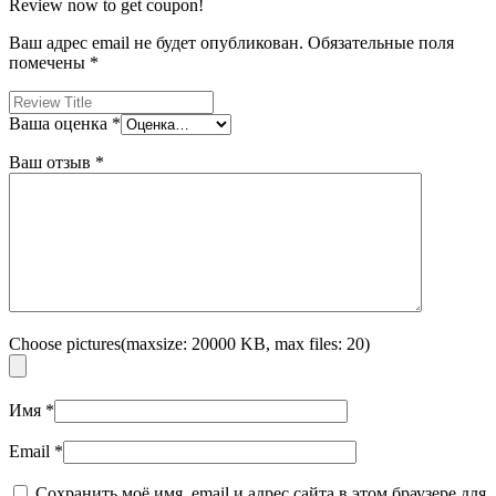
Review now to get coupon!
Ваш адрес email не будет опубликован.
Обязательные поля
помечены
*
Ваша оценка
*
Ваш отзыв
*
Choose pictures(maxsize: 20000 KB, max files: 20)
Имя
*
Email
*
Сохранить моё имя, email и адрес сайта в этом браузере для