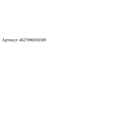
Артикул: 4627096930309