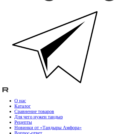
О нас
Каталог
Сравнение товаров
Для чего нужен тандыр
Рецепты
Новинки от «Тандыры Амфора»
Вопрос-ответ