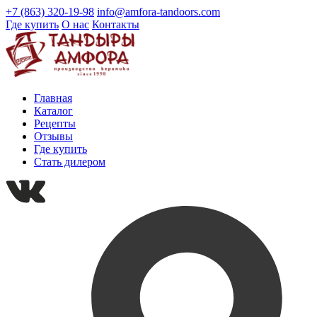
+7 (863) 320-19-98
info@amfora-tandoors.com
Где купить
О нас
Контакты
Главная
Каталог
Рецепты
Отзывы
Где купить
Стать дилером