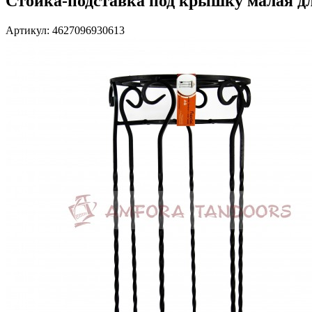
Стойка-подставка под крышку малая дл
Артикул: 4627096930613