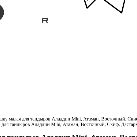
шку малая для тандыров Аладдин Mini, Атаман, Восточный, Ски
 для тандыров Аладдин Mini, Атаман, Восточный, Скиф, Дастар