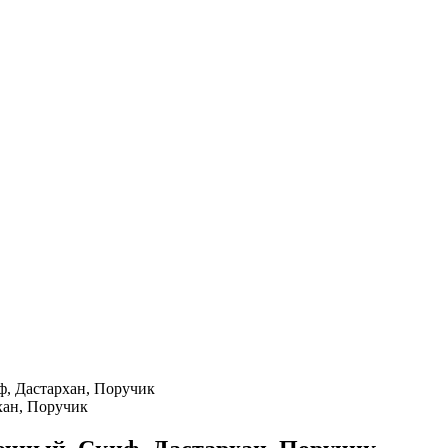
ф, Дастархан, Поручик
хан, Поручик