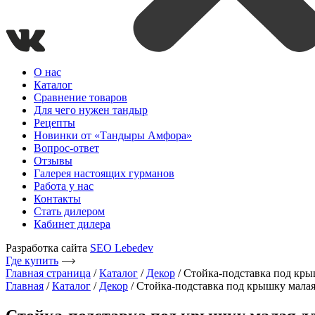
О нас
Каталог
Сравнение товаров
Для чего нужен тандыр
Рецепты
Новинки от «Тандыры Амфора»
Вопрос-ответ
Отзывы
Галерея настоящих гурманов
Работа у нас
Контакты
Стать дилером
Кабинет дилера
Разработка сайта
SEO Lebedev
Где купить
Главная страница
/
Каталог
/
Декор
/
Стойка-подставка под кры
Главная
/
Каталог
/
Декор
/ Стойка-подставка под крышку малая