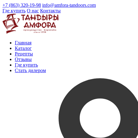
+7 (863) 320-19-98
info@amfora-tandoors.com
Где купить
О нас
Контакты
Главная
Каталог
Рецепты
Отзывы
Где купить
Стать дилером