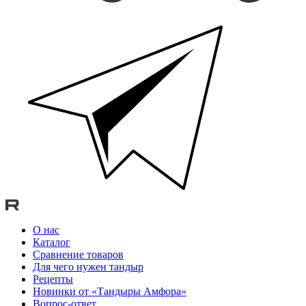
О нас
Каталог
Сравнение товаров
Для чего нужен тандыр
Рецепты
Новинки от «Тандыры Амфора»
Вопрос-ответ