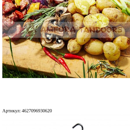
Артикул: 4627096930620