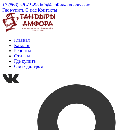
+7 (863) 320-19-98
info@amfora-tandoors.com
Где купить
О нас
Контакты
Главная
Каталог
Рецепты
Отзывы
Где купить
Стать дилером