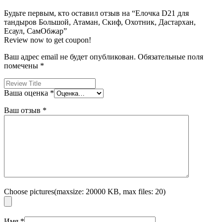
Будьте первым, кто оставил отзыв на “Елочка D21 для
тандыров Большой, Атаман, Скиф, Охотник, Дастархан,
Есаул, СамОбжар”
Review now to get coupon!
Ваш адрес email не будет опубликован.
Обязательные поля
помечены
*
Ваша оценка
*
Ваш отзыв
*
Choose pictures(maxsize: 20000 KB, max files: 20)
Имя
*