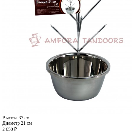
Высота
37 см
Диаметр
21 см
2 650
₽