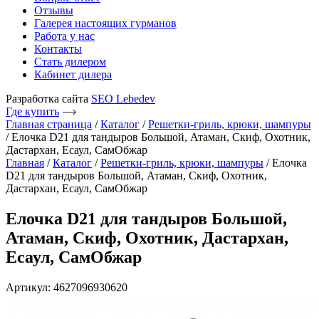
Отзывы
Галерея настоящих гурманов
Работа у нас
Контакты
Стать дилером
Кабинет дилера
Разработка сайта
SEO Lebedev
Где купить
Главная страница
/
Каталог
/
Решетки-гриль, крюки, шампуры
/
Елочка D21 для тандыров Большой, Атаман, Скиф, Охотник,
Дастархан, Есаул, СамОбжар
Главная
/
Каталог
/
Решетки-гриль, крюки, шампуры
/ Елочка
D21 для тандыров Большой, Атаман, Скиф, Охотник,
Дастархан, Есаул, СамОбжар
Елочка D21 для тандыров Большой,
Атаман, Скиф, Охотник, Дастархан,
Есаул, СамОбжар
Артикул: 4627096930620