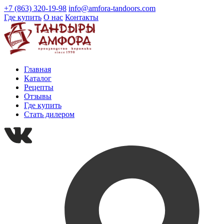
+7 (863) 320-19-98
info@amfora-tandoors.com
Где купить
О нас
Контакты
Главная
Каталог
Рецепты
Отзывы
Где купить
Стать дилером