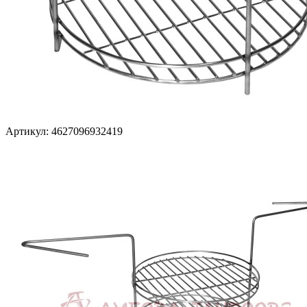
Артикул: 4627096932419