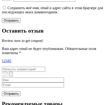
Сохранить моё имя, email и адрес сайта в этом браузере для
последующих моих комментариев.
Оставить отзыв
Review now to get coupon!
Ваш адрес email не будет опубликован.
Обязательные поля
помечены
*
1
2
3
4
5
Рекомендуемые товары