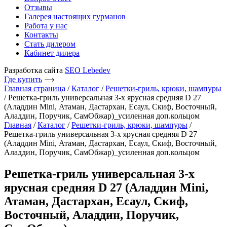
Отзывы
Галерея настоящих гурманов
Работа у нас
Контакты
Стать дилером
Кабинет дилера
Разработка сайта
SEO Lebedev
Где купить
Главная страница
/
Каталог
/
Решетки-гриль, крюки, шампуры
/
Решетка-гриль универсальная 3-х ярусная средняя D 27
(Аладдин Mini, Атаман, Дастархан, Есаул, Скиф, Восточный,
Аладдин, Поручик, СамОбжар)_усиленная доп.кольцом
Главная
/
Каталог
/
Решетки-гриль, крюки, шампуры
/
Решетка-гриль универсальная 3-х ярусная средняя D 27
(Аладдин Mini, Атаман, Дастархан, Есаул, Скиф, Восточный,
Аладдин, Поручик, СамОбжар)_усиленная доп.кольцом
Решетка-гриль универсальная 3-х
ярусная средняя D 27 (Аладдин Mini,
Атаман, Дастархан, Есаул, Скиф,
Восточный, Аладдин, Поручик,