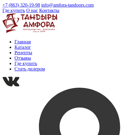
+7 (863) 320-19-98
info@amfora-tandoors.com
Где купить
О нас
Контакты
Главная
Каталог
Рецепты
Отзывы
Где купить
Стать дилером