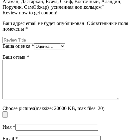
Атаман, Дастархан, Есаул, Скиф, Восточный, Аладдин,
Поручик, СамОбжар)_усиленная доп.кольцом”
Review now to get coupon!
Ваш адрес email не будет опубликован.
Обязательные поля
помечены
*
Ваша оценка
*
Ваш отзыв
*
Choose pictures(maxsize: 20000 KB, max files: 20)
Имя
*
Email
*