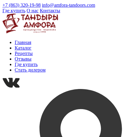
+7 (863) 320-19-98
info@amfora-tandoors.com
Где купить
О нас
Контакты
Главная
Каталог
Рецепты
Отзывы
Где купить
Стать дилером