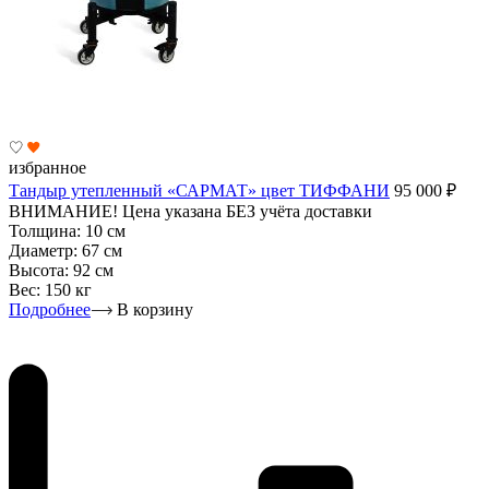
избранное
Тандыр утепленный «САРМАТ» цвет ТИФФАНИ
95 000
₽
ВНИМАНИЕ! Цена указана БЕЗ учёта доставки
Толщина:
10 см
Диаметр:
67 см
Высота:
92 см
Вес:
150 кг
Подробнее
В корзину