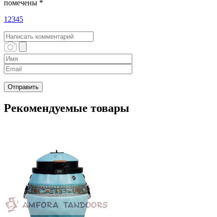
помечены
*
1
2
3
4
5
Рекомендуемые товары