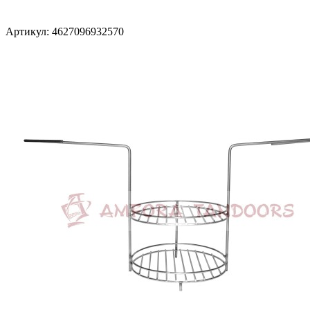
Артикул: 4627096932570