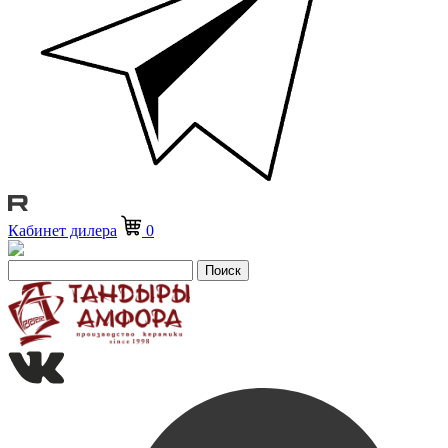
Кабинет дилера
0
Поиск