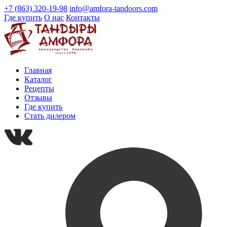
+7 (863) 320-19-98
info@amfora-tandoors.com
Где купить
О нас
Контакты
Главная
Каталог
Рецепты
Отзывы
Где купить
Стать дилером