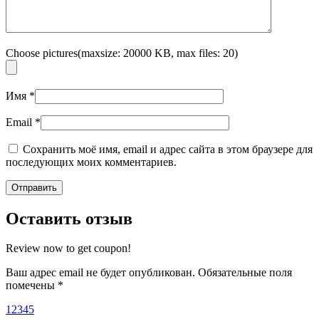
Choose pictures(maxsize: 20000 KB, max files: 20)
Имя
*
Email
*
Сохранить моё имя, email и адрес сайта в этом браузере для
последующих моих комментариев.
Оставить отзыв
Review now to get coupon!
Ваш адрес email не будет опубликован.
Обязательные поля
помечены
*
1
2
3
4
5