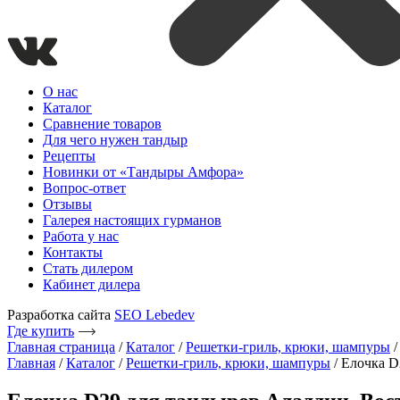
О нас
Каталог
Сравнение товаров
Для чего нужен тандыр
Рецепты
Новинки от «Тандыры Амфора»
Вопрос-ответ
Отзывы
Галерея настоящих гурманов
Работа у нас
Контакты
Стать дилером
Кабинет дилера
Разработка сайта
SEO Lebedev
Где купить
Главная страница
/
Каталог
/
Решетки-гриль, крюки, шампуры
Главная
/
Каталог
/
Решетки-гриль, крюки, шампуры
/ Елочка D