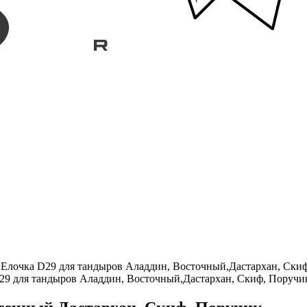
/
Елочка D29 для тандыров Аладдин, Восточный,Дастархан, Ски
29 для тандыров Аладдин, Восточный,Дастархан, Скиф, Поручи