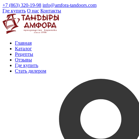
+7 (863) 320-19-98
info@amfora-tandoors.com
Где купить
О нас
Контакты
Главная
Каталог
Рецепты
Отзывы
Где купить
Стать дилером