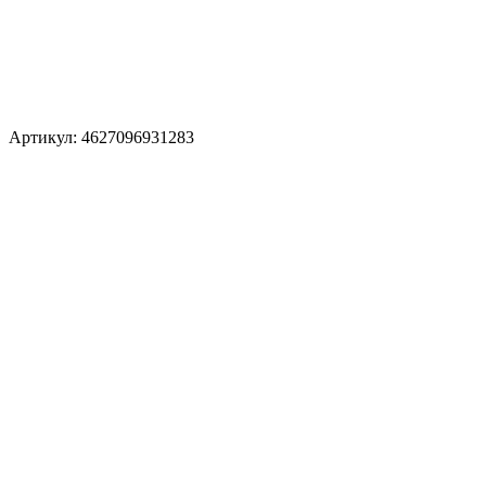
Артикул: 4627096931283