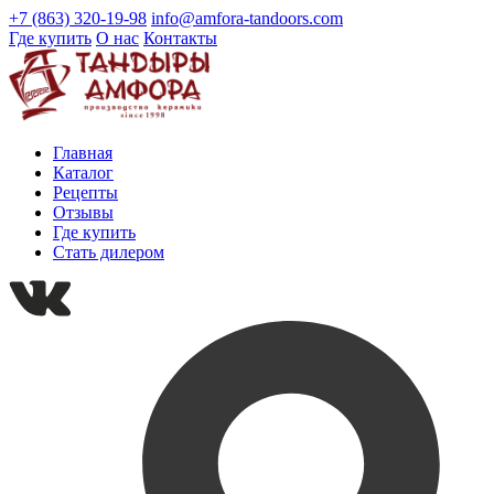
+7 (863) 320-19-98
info@amfora-tandoors.com
Где купить
О нас
Контакты
Главная
Каталог
Рецепты
Отзывы
Где купить
Стать дилером