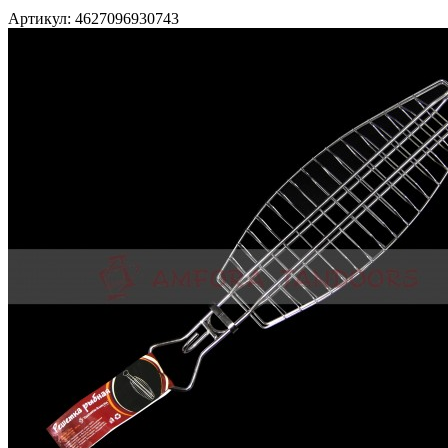
Артикул: 4627096930743