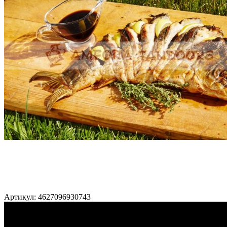
Артикул: 4627096930743