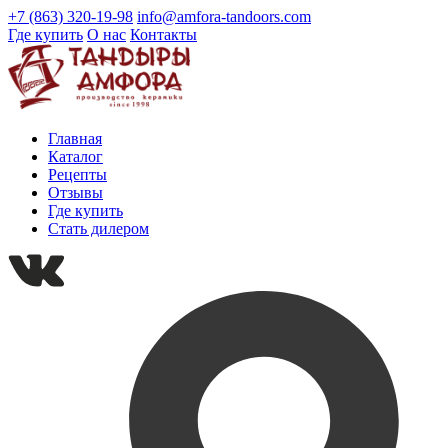
+7 (863) 320-19-98
info@amfora-tandoors.com
Где купить
О нас
Контакты
Главная
Каталог
Рецепты
Отзывы
Где купить
Стать дилером