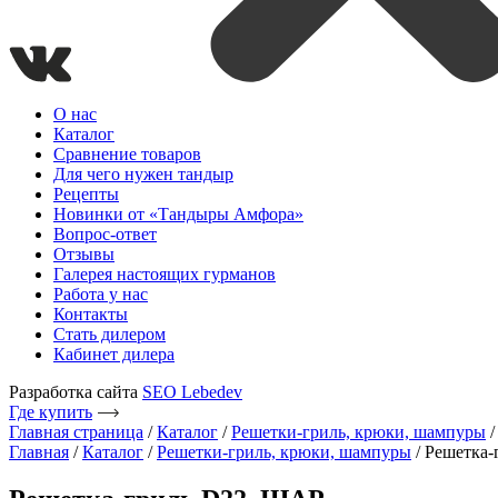
О нас
Каталог
Сравнение товаров
Для чего нужен тандыр
Рецепты
Новинки от «Тандыры Амфора»
Вопрос-ответ
Отзывы
Галерея настоящих гурманов
Работа у нас
Контакты
Стать дилером
Кабинет дилера
Разработка сайта
SEO Lebedev
Где купить
Главная страница
/
Каталог
/
Решетки-гриль, крюки, шампуры
Главная
/
Каталог
/
Решетки-гриль, крюки, шампуры
/ Решетка