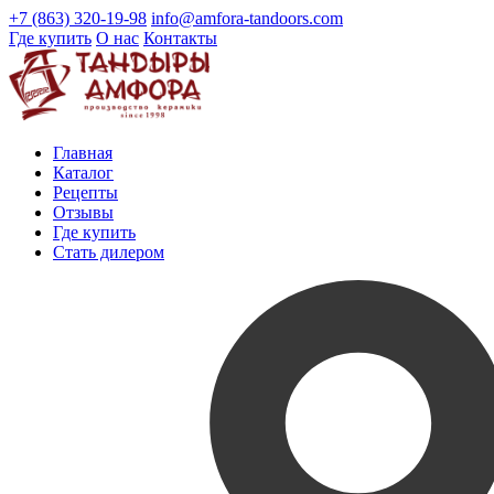
+7 (863) 320-19-98
info@amfora-tandoors.com
Где купить
О нас
Контакты
Главная
Каталог
Рецепты
Отзывы
Где купить
Стать дилером