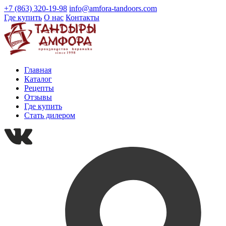
+7 (863) 320-19-98
info@amfora-tandoors.com
Где купить
О нас
Контакты
Главная
Каталог
Рецепты
Отзывы
Где купить
Стать дилером