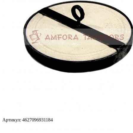
Артикул: 4627096931184