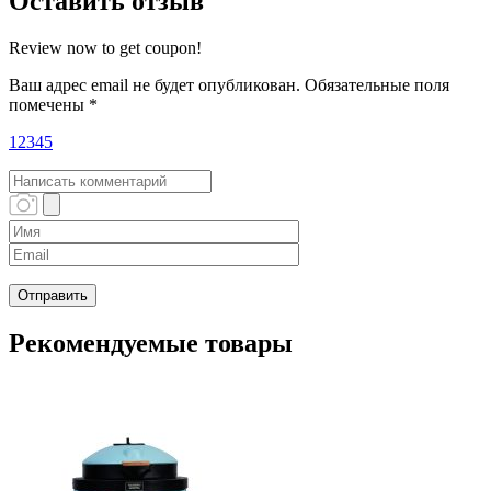
Оставить отзыв
Review now to get coupon!
Ваш адрес email не будет опубликован.
Обязательные поля
помечены
*
1
2
3
4
5
Рекомендуемые товары