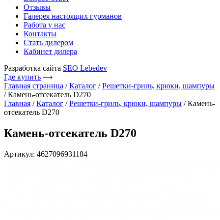
Отзывы
Галерея настоящих гурманов
Работа у нас
Контакты
Стать дилером
Кабинет дилера
Разработка сайта
SEO Lebedev
Где купить
Главная страница
/
Каталог
/
Решетки-гриль, крюки, шампуры
/
Камень-отсекатель D270
Главная
/
Каталог
/
Решетки-гриль, крюки, шампуры
/ Камень-
отсекатель D270
Камень-отсекатель D270
Артикул: 4627096931184