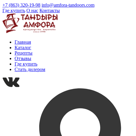
+7 (863) 320-19-98
info@amfora-tandoors.com
Где купить
О нас
Контакты
Главная
Каталог
Рецепты
Отзывы
Где купить
Стать дилером