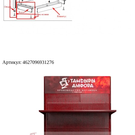
Артикул: 4627096931276