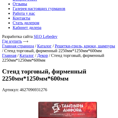
Отзывы
Галерея настоящих гурманов
Работа у нас
Контакты
Стать дилером
Кабинет дилера
Разработка сайта
SEO Lebedev
Где купить
Главная страница
/
Каталог
/
Решетки-гриль, крюки, шампуры
/
Стенд торговый, фирменный 2250мм*1250мм*600мм
Главная
/
Каталог
/
Декор
/ Стенд торговый, фирменный
2250мм*1250мм*600мм
Стенд торговый, фирменный
2250мм*1250мм*600мм
Артикул: 4627096931276