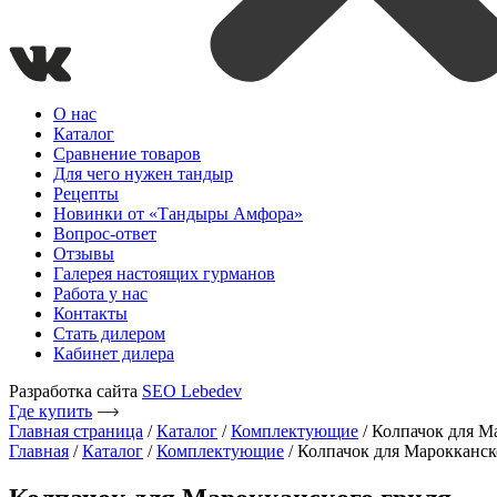
О нас
Каталог
Сравнение товаров
Для чего нужен тандыр
Рецепты
Новинки от «Тандыры Амфора»
Вопрос-ответ
Отзывы
Галерея настоящих гурманов
Работа у нас
Контакты
Стать дилером
Кабинет дилера
Разработка сайта
SEO Lebedev
Где купить
Главная страница
/
Каталог
/
Комплектующие
/
Колпачок для М
Главная
/
Каталог
/
Комплектующие
/ Колпачок для Марокканск