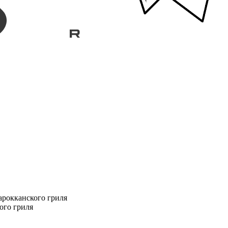
арокканского гриля
ого гриля