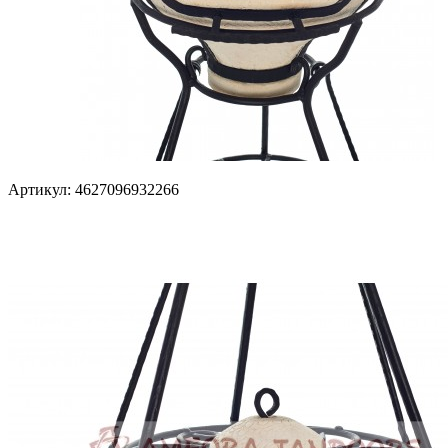
Артикул: 4627096932266