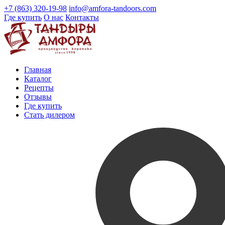
+7 (863) 320-19-98
info@amfora-tandoors.com
Где купить
О нас
Контакты
Главная
Каталог
Рецепты
Отзывы
Где купить
Стать дилером