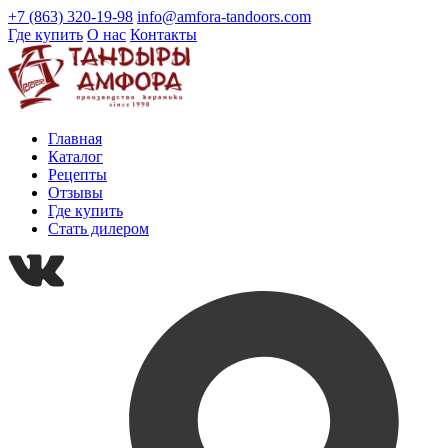
+7 (863) 320-19-98
info@amfora-tandoors.com
Где купить
О нас
Контакты
Главная
Каталог
Рецепты
Отзывы
Где купить
Стать дилером