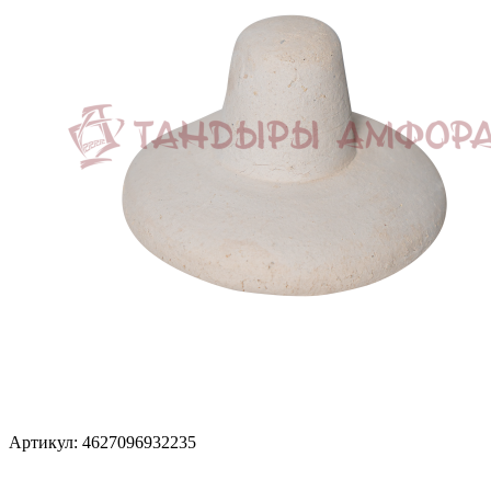
Артикул: 4627096932235