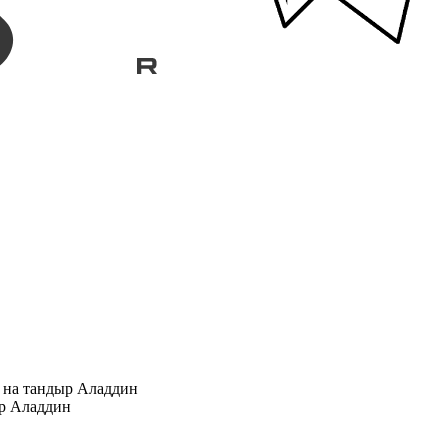
 на тандыр Аладдин
ыр Аладдин