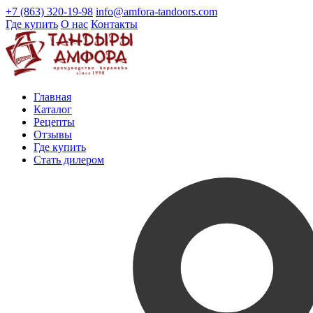
+7 (863) 320-19-98
info@amfora-tandoors.com
Где купить
О нас
Контакты
Главная
Каталог
Рецепты
Отзывы
Где купить
Стать дилером