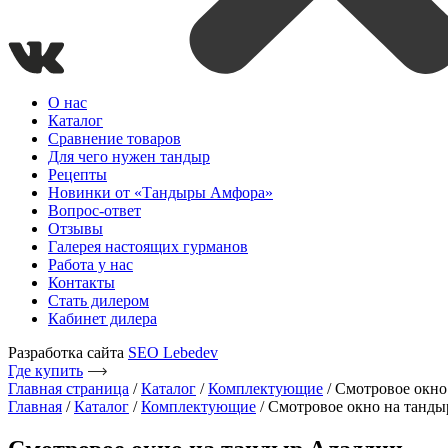
О нас
Каталог
Сравнение товаров
Для чего нужен тандыр
Рецепты
Новинки от «Тандыры Амфора»
Вопрос-ответ
Отзывы
Галерея настоящих гурманов
Работа у нас
Контакты
Стать дилером
Кабинет дилера
Разработка сайта
SEO Lebedev
Где купить
Главная страница
/
Каталог
/
Комплектующие
/
Смотровое окно
Главная
/
Каталог
/
Комплектующие
/ Смотровое окно на танд