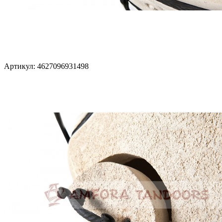
Артикул: 4627096931498